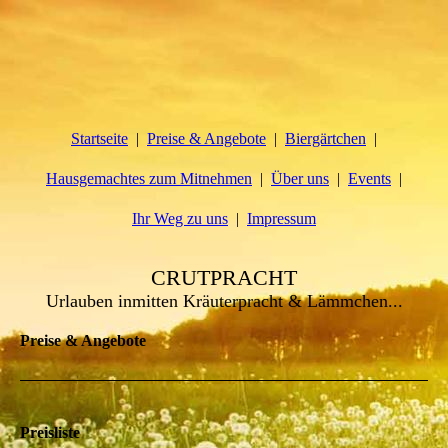
Startseite
Preise & Angebote
Biergärtchen
Hausgemachtes zum Mitnehmen
Über uns
Events
Ihr Weg zu uns
Impressum
CRUTPRACHT
Urlauben inmitten Kräuterpracht & Lämmchen...
Preise & Angebote
Preisliste