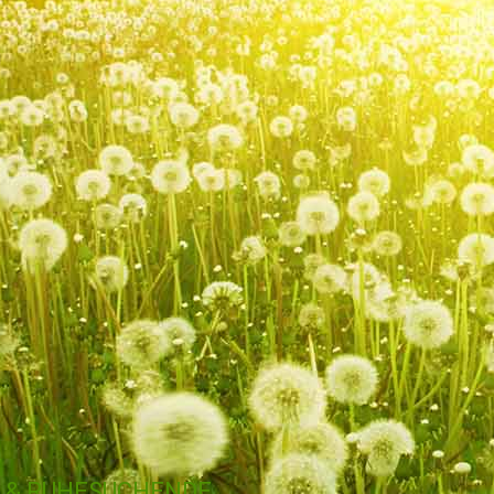
 & RUHESUCHENDE