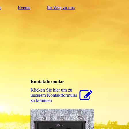
s
Events
Ihr Weg zu uns
Kontaktformular
Klicken Sie hier um zu
unserem Kon­takt­for­mu­lar
zu kommen