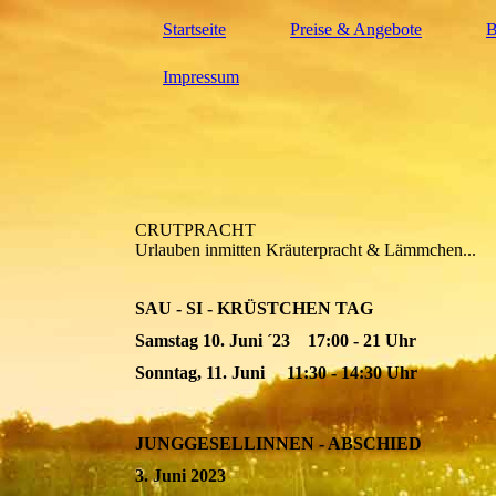
Startseite
Preise & Angebote
B
Impressum
CRUTPRACHT
Urlauben inmitten Kräuterpracht & Lämmchen...
SAU - SI - KRÜSTCHEN TAG
Samstag 10. Juni ´23 17:00 - 21 Uhr
Sonntag, 11. Juni 11:30 - 14:30 Uhr
JUNGGESELLINNEN - ABSCHIED
3. Juni 2023